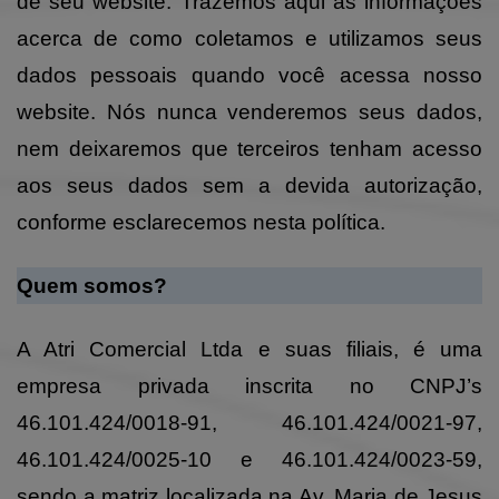
de seu website. Trazemos aqui as informações
acerca de como coletamos e utilizamos seus
dados pessoais quando você acessa nosso
website. Nós nunca venderemos seus dados,
nem deixaremos que terceiros tenham acesso
aos seus dados sem a devida autorização,
conforme esclarecemos nesta política.
Quem somos?
A Atri Comercial Ltda e suas filiais, é uma
empresa privada inscrita no CNPJ’s
46.101.424/0018-91, 46.101.424/0021-97,
46.101.424/0025-10 e 46.101.424/0023-59,
sendo a matriz localizada na Av. Maria de Jesus