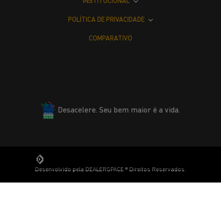
INSTITUCIONAL
POLÍTICA DE PRIVACIDADE
COMPARATIVO
Desacelere. Seu bem maior é a vida.
Desenvolvido pela DEALERSPACE ® Direitos Reservados.