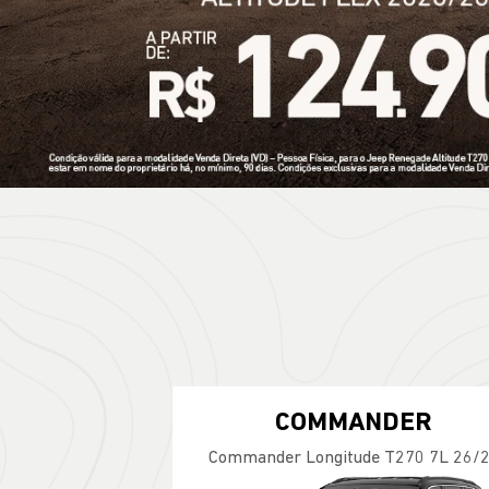
Renegade 