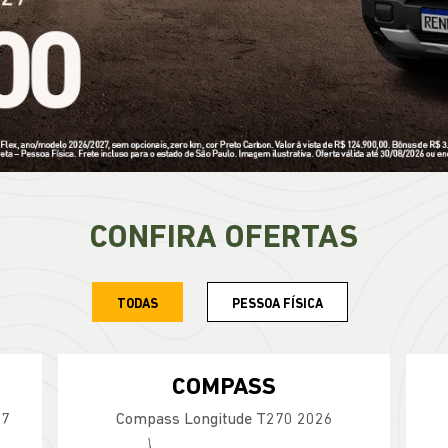
CONFIRA OFERTAS
TODAS
PESSOA FÍSICA
RENEGADE
COMPAS
Longitude T270 4X2 2027
Compass Sport T27