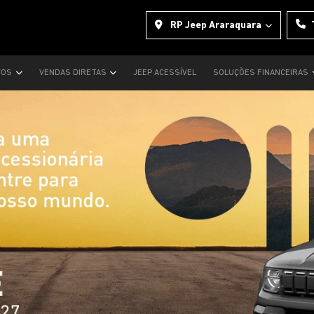
RP Jeep Araraquara
VOS
VENDAS DIRETAS
JEEP ACESSÍVEL
SOLUÇÕES FINANCEIRAS