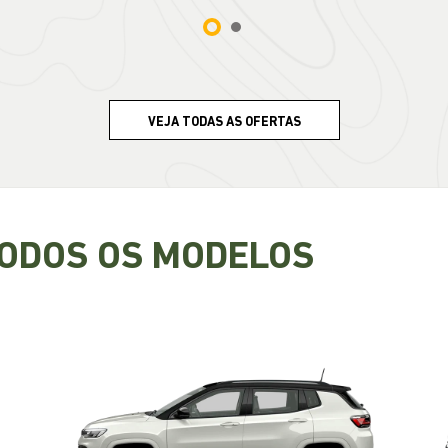
TODOS OS MODELOS
COMPASS
A partir de