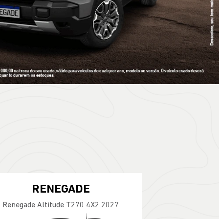
S
0 2026