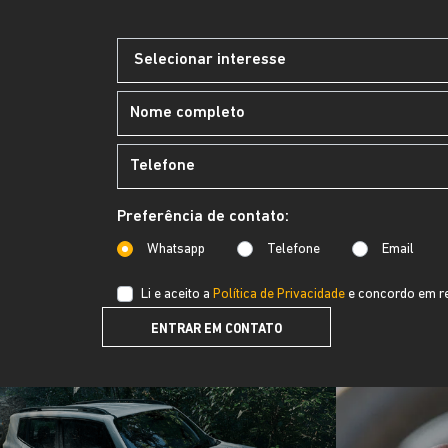
Preferência de contato:
Whatsapp
Telefone
Email
Li e aceito a
Política de Privacidade
e concordo em re
ENTRAR EM CONTATO