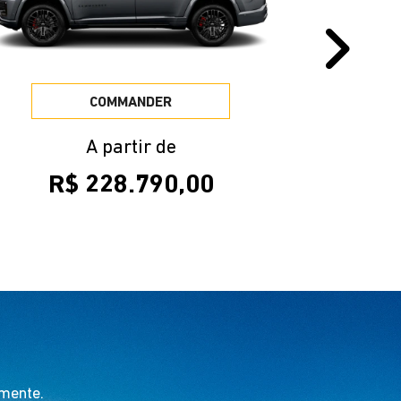
R$ 228.790,00
amente.