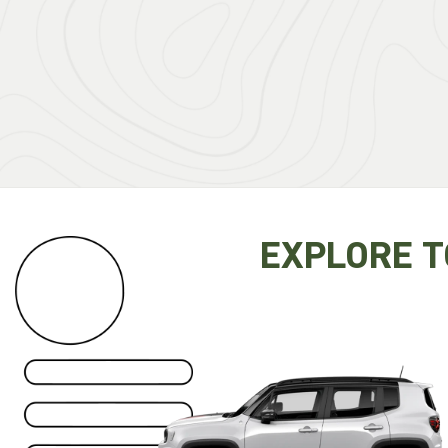
EXPLORE 
Anterior
RENEGADE
A partir de