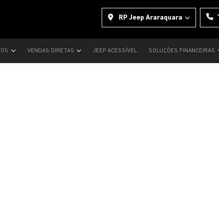
RP Jeep Araraquara
VOS
VENDAS DIRETAS
JEEP ACESSÍVEL
SOLUÇÕES FINANCEIRAS