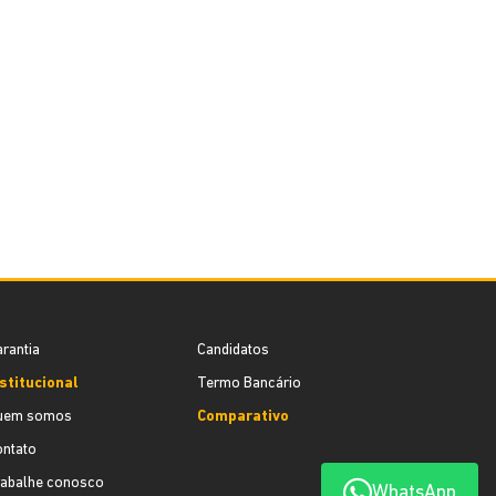
rantia
Candidatos
stitucional
Termo Bancário
uem somos
Comparativo
ontato
rabalhe conosco
WhatsApp