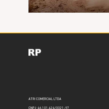
ATRI COMERCIAL LTDA
CNPJ: 46.101.424/0021-97