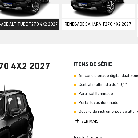
ior
ADE ALTITUDE T270 4X2 2027
RENEGADE SAHARA T270 4X2 2027
ITENS DE SÉRIE
70 4X2 2027
Ar-condicionado digital dual zon
Central multimídia de 10,1"
Para-sol Iluminado
Porta-luvas iluminado
Quadro de instrumentos de alta r
VER MAIS
Preto Carbon