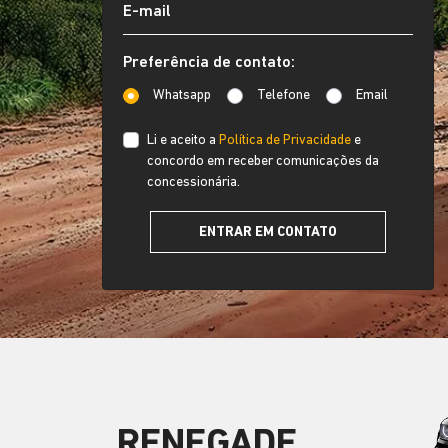
Preferência de contato:
Whatsapp
Telefone
Email
Li e aceito a
Política de Privacidade
e
concordo em receber comunicações da
concessionária.
ENTRAR EM CONTATO
RENEGADE