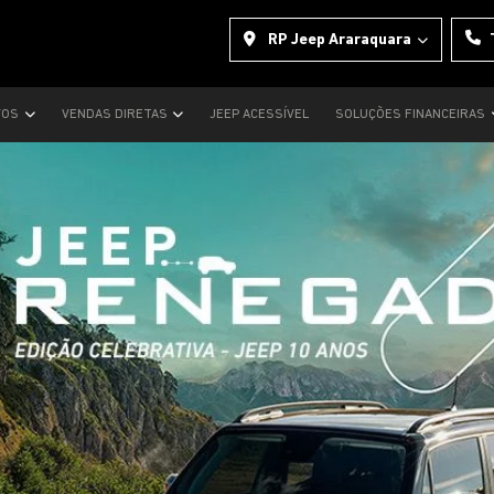
RP Jeep Araraquara
VOS
VENDAS DIRETAS
JEEP ACESSÍVEL
SOLUÇÕES FINANCEIRAS