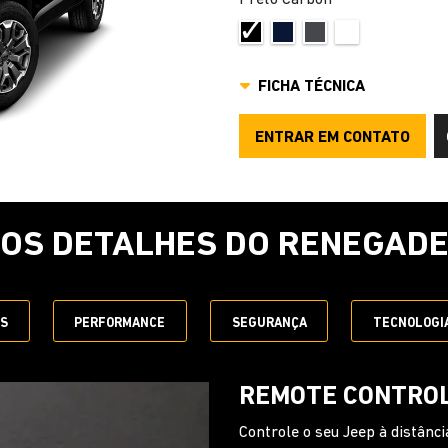
FICHA TÉCNICA
ENTRAR EM CONTATO
OS DETALHES DO RENEGAD
ES
PERFORMANCE
SEGURANÇA
TECNOLOGI
VOLANTE MULTIF
Garanta toda a praticidade de