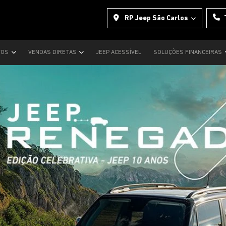
RP Jeep São Carlos
VOS
VENDAS DIRETAS
JEEP ACESSÍVEL
SOLUÇÕES FINANCEIRAS