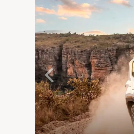
Anterior