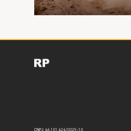
CNPJ: 46.101.424/0025-10