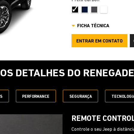
FICHA TÉCNICA
ENTRAR EM CONTATO
OS DETALHES DO RENEGAD
ES
PERFORMANCE
SEGURANÇA
TECNOLOGI
VOLANTE MULTIF
Garanta toda a praticidade de