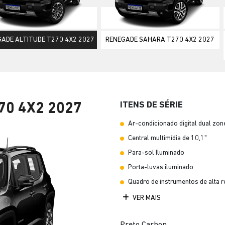
ior
ADE ALTITUDE T270 4X2 2027
RENEGADE SAHARA T270 4X2 2027
ITENS DE SÉRIE
70 4X2 2027
Ar-condicionado digital dual zon
Central multimídia de 10,1"
Para-sol Iluminado
Porta-luvas iluminado
Quadro de instrumentos de alta r
VER MAIS
Preto Carbon