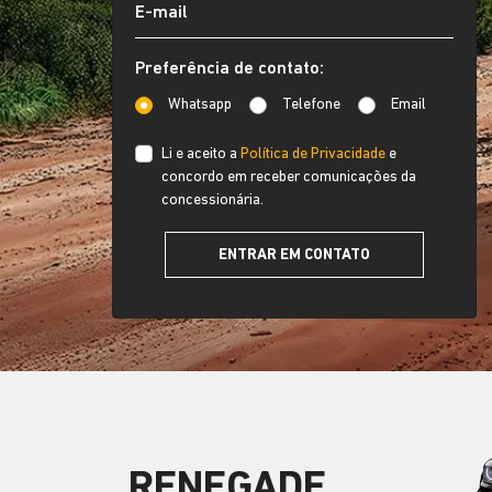
Preferência de contato:
Whatsapp
Telefone
Email
Li e aceito a
Política de Privacidade
e
concordo em receber comunicações da
concessionária.
ENTRAR EM CONTATO
RENEGADE