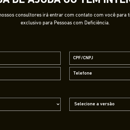
SA DE AJUDA OU TEM INTE
ossos consultores irá entrar com contato com você para tir
exclusivo para Pessoas com Deficiência.