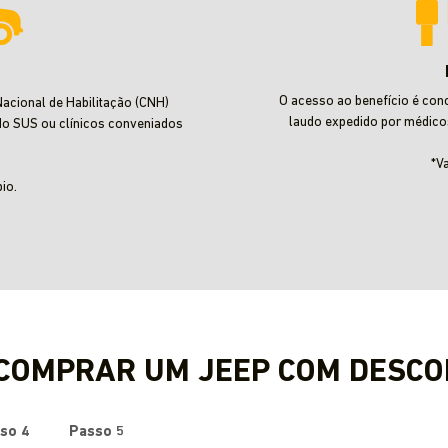
O acesso ao benefício é con
acional de Habilitação (CNH)
laudo expedido por médico
do SUS ou clínicos conveniados
*V
io.
 COMPRAR UM JEEP COM DESCO
so 4
Passo 5