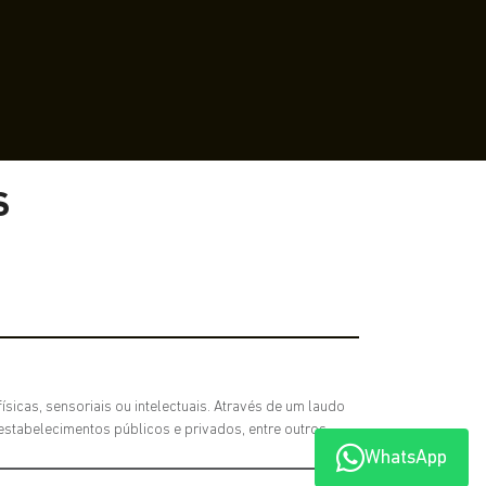
S
sicas, sensoriais ou intelectuais. Através de um laudo
estabelecimentos públicos e privados, entre outros.
WhatsApp