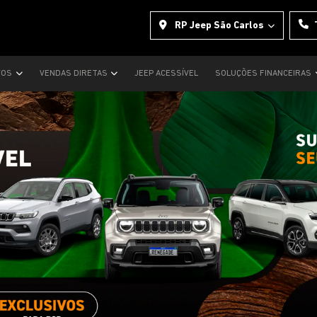
RP Jeep São Carlos
VOS
VENDAS DIRETAS
JEEP ACESSÍVEL
SOLUÇÕES FINANCEIRAS