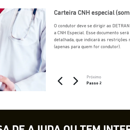
Carteira CNH especial (som
O condutor deve se dirigir ao DETRA
a CNH Especial. Esse documento será
detalhada, que indicará as restrições
(apenas para quem for condutor).
Próximo
Passo 2