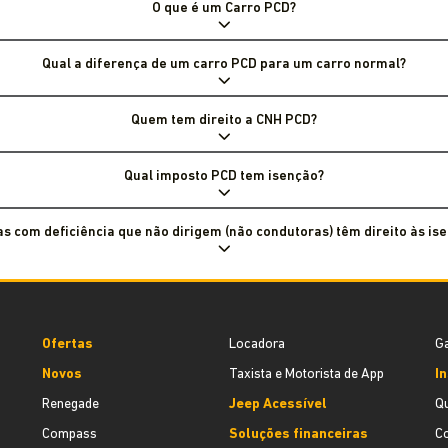
O que é um Carro PCD?
Qual a diferença de um carro PCD para um carro normal?
Quem tem direito a CNH PCD?
Qual imposto PCD tem isenção?
s com deficiência que não dirigem (não condutoras) têm direito às is
Ofertas
Locadora
Ga
Novos
Taxista e Motorista de App
In
Renegade
Jeep Acessível
Q
Compass
Soluções financeiras
C