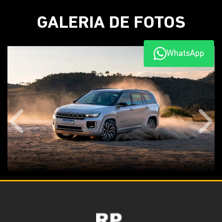
GALERIA DE FOTOS
WhatsApp
Anterior
Próx