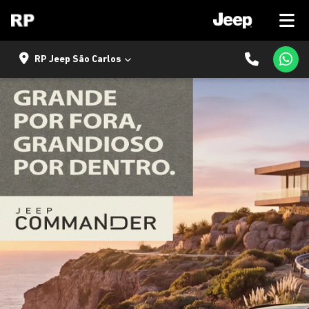
RP Jeep São Carlos