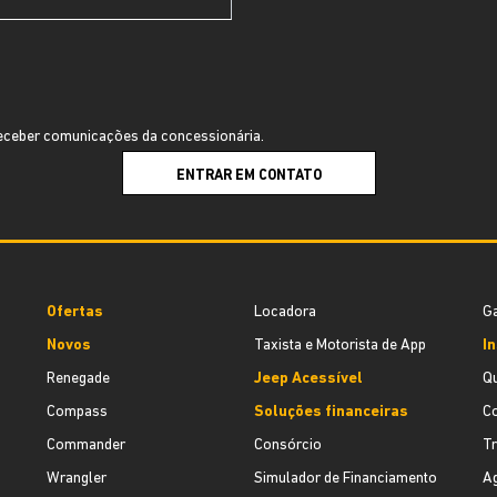
ceber comunicações da concessionária.
ENTRAR EM CONTATO
Ofertas
Locadora
Ga
Novos
Taxista e Motorista de App
In
Renegade
Jeep Acessível
Q
Compass
Soluções financeiras
C
Commander
Consórcio
T
Wrangler
Simulador de Financiamento
Ag