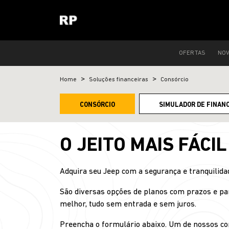
OFERTAS
NO
Home
Soluções financeiras
Consórcio
CONSÓRCIO
SIMULADOR DE FINAN
O JEITO MAIS FÁCI
Adquira seu Jeep com a segurança e tranquilida
São diversas opções de planos com prazos e pa
melhor, tudo sem entrada e sem juros.
Preencha o formulário abaixo. Um de nossos con