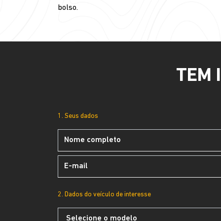
bolso.
TEM 
1. Seus dados
2. Dados do veículo de interesse