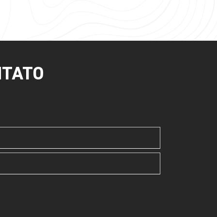
NTATO