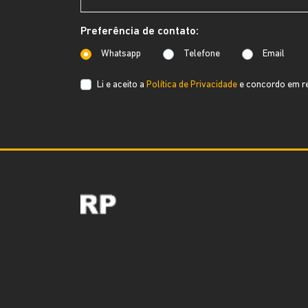
Preferência de contato:
Whatsapp
Telefone
Email
Li e aceito a
Política de Privacidade
e concordo em re