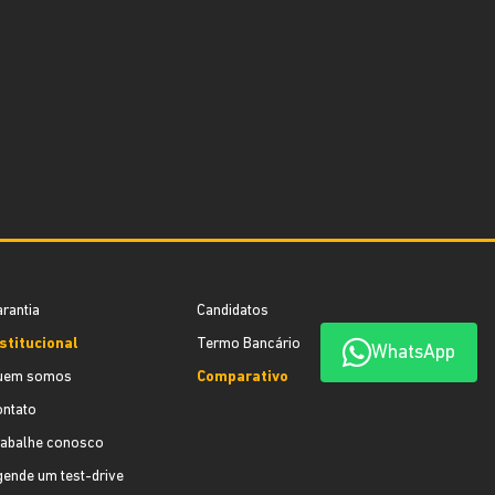
rantia
Candidatos
stitucional
Termo Bancário
WhatsApp
uem somos
Comparativo
ontato
rabalhe conosco
ende um test-drive