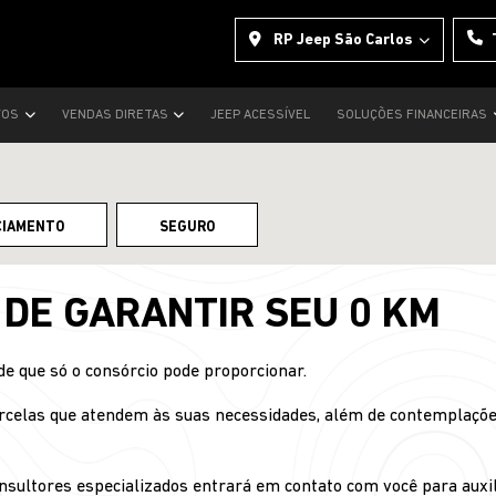
RP Jeep São Carlos
VOS
VENDAS DIRETAS
JEEP ACESSÍVEL
SOLUÇÕES FINANCEIRAS
CIAMENTO
SEGURO
L DE GARANTIR SEU 0 KM
de que só o consórcio pode proporcionar.
rcelas que atendem às suas necessidades, além de contemplações
sultores especializados entrará em contato com você para auxili