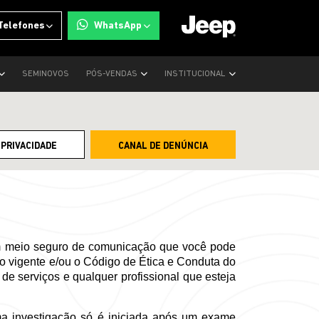
Telefones
WhatsApp
SEMINOVOS
PÓS-VENDAS
INSTITUCIONAL
 PRIVACIDADE
CANAL DE DENÚNCIA
m meio seguro de comunicação que você pode 
ão vigente e/ou o Código de Ética e Conduta do 
de serviços e qualquer profissional que esteja 
a investigação só é iniciada após um exame 