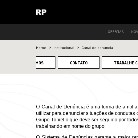
OFERTAS
NO
Home
Institucional
Canal de denúncia
QUEM SOMOS
CONTATO
TRABALHE 
O Canal de Denúncia é uma forma de ampliar
utilizar para denunciar situações de condutas 
Grupo Toniello que deve ser seguido por todos 
trabalhando em nome do grupo. 
O Sistema de Denúncias garante a maior pro