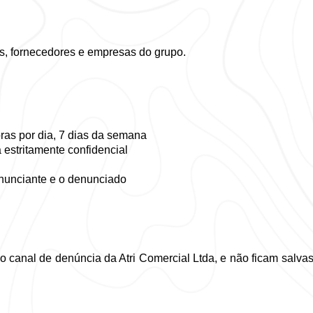
es, fornecedores e empresas do grupo. 
oras por dia, 7 dias da semana
 estritamente confidencial
nunciante e o denunciado 
o canal de denúncia da Atri Comercial Ltda, e não ficam salv