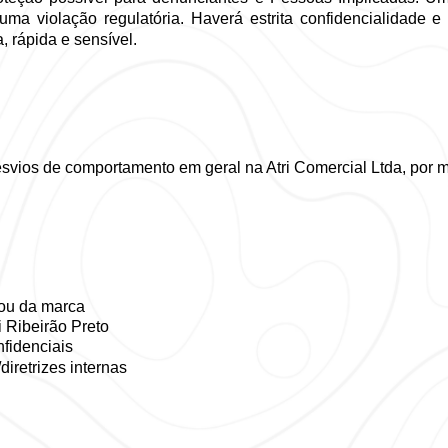
ma violação regulatória. Haverá estrita confidencialidade e s
 rápida e sensível. 
 
esvios de comportamento em geral na Atri Comercial Ltda, por m
 
ou da marca 
 Ribeirão Preto 
fidenciais 
diretrizes internas