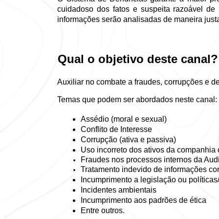
cuidadoso dos fatos e suspeita razoável de u
informações serão analisadas de maneira justa,
Qual o objetivo deste canal?
Auxiliar no combate a fraudes, corrupções e d
Temas que podem ser abordados neste canal:
Assédio (moral e sexual) 
Conflito de Interesse 
Corrupção (ativa e passiva) 
Uso incorreto dos ativos da companhia 
Fraudes nos processos internos da Audi
Tratamento indevido de informações con
Incumprimento a legislação ou políticas/
Incidentes ambientais 
Incumprimento aos padrões de ética 
Entre outros. 