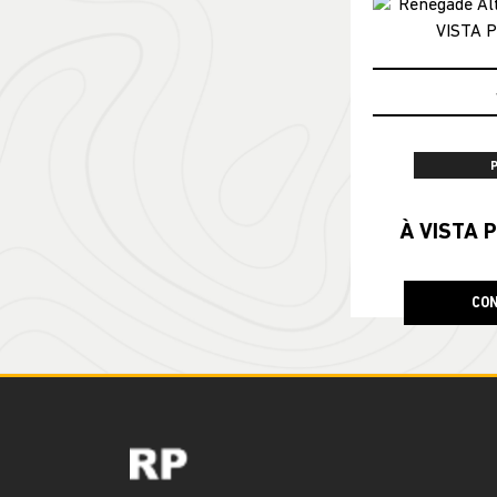
À VISTA P
CON