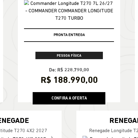
PRONTA ENTREGA
PESSOA FÍSICA
De: R$ 228.790,00
R$ 188.990,00
CONFIRA A OFERTA
ENEGADE
RENEGA
titude T270 4X2 2027
Renegade Longitude T