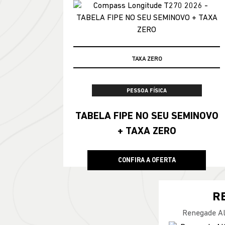
100% DA TABELA FIPE NO SEU USADO
TAXA ZERO
PESSOA FÍSICA
TABELA FIPE NO SEU SEMINOVO
+ TAXA ZERO
CONFIRA A OFERTA
R
Renegade Al