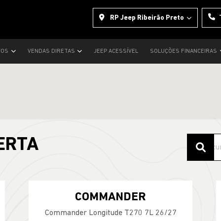
RP Jeep Ribeirão Preto
VOS
VENDAS DIRETAS
JEEP ACESSÍVEL
SOLUÇÕES FINANCEIRAS
ERTA
COMMANDER
Commander Longitude T270 7L 26/27