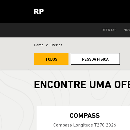
OFERTAS
NO
Home
Ofertas
TODOS
PESSOA FÍSICA
ENCONTRE UMA OF
COMPASS
Compass Longitude T270 2026