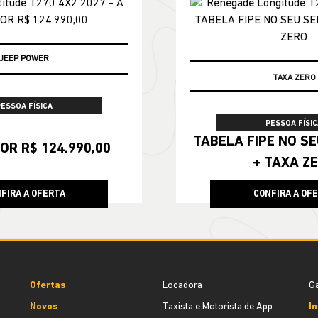
JEEP POWER
TABELA FIPE
TAXA ZERO
PESSOA FÍSICA
PESSOA FÍSIC
TABELA FIPE NO SEU SEMINOVO
OR R$ 124.990,00
+ TAXA Z
FIRA A OFERTA
CONFIRA A OF
Ofertas
Locadora
Ga
Novos
Taxista e Motorista de App
In