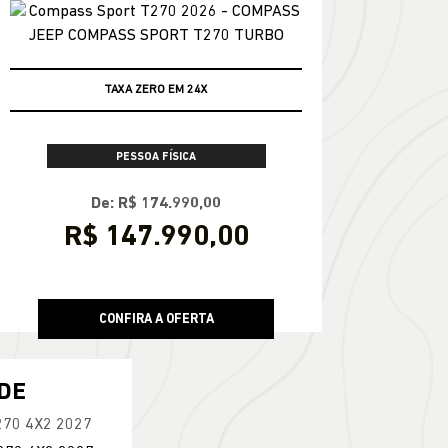
TAXA ZERO EM 24X
PESSOA FÍSICA
De: R$ 174.990,00
R$ 147.990,00
CONFIRA A OFERTA
DE
270 4X2 2027