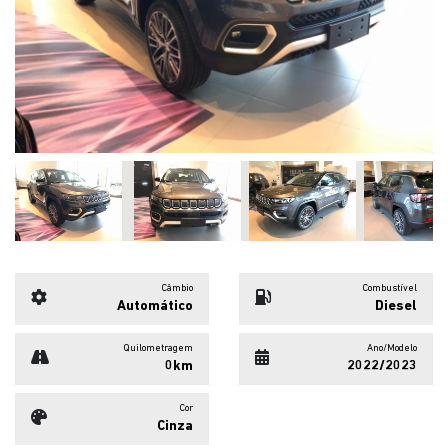
Previous
Next
Câmbio
Combustível
Automático
Diesel
Quilometragem
Ano/Modelo
0km
2022/2023
Cor
Cinza