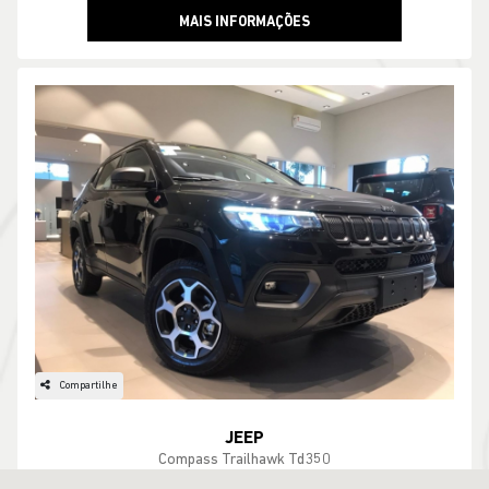
MAIS INFORMAÇÕES
Compartilhe
JEEP
Compass Trailhawk Td350
RP Jeep Araraquara