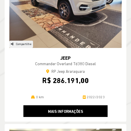
Compartilhe
JEEP
Commander Overland Td380 Diesel
RP Jeep Araraquara
R$ 286.191,00
0 km
2022/2023
MAIS INFORMAÇÕES