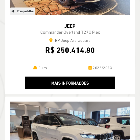
Compartilhe
JEEP
Commander Overland T270 Flex
RP Jeep Araraquara
R$ 250.414,80
0 km
2022/2023
MAIS INFORMAÇÕES