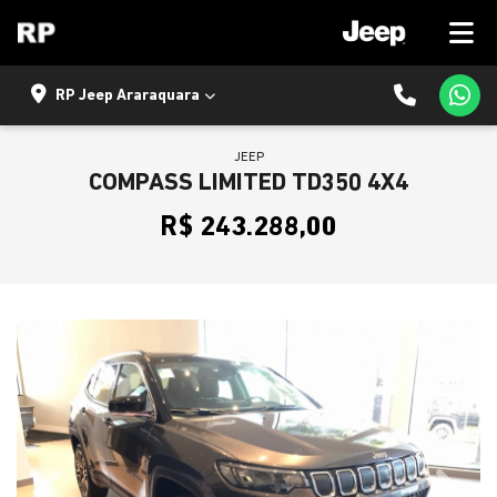
RP Jeep Araraquara
JEEP
COMPASS LIMITED TD350 4X4
R$ 243.288,00