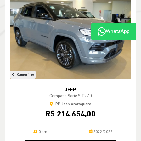
WhatsApp
Compartilhe
JEEP
Compass Serie S T270
RP Jeep Araraquara
R$ 214.654,00
0 km
2022/2023