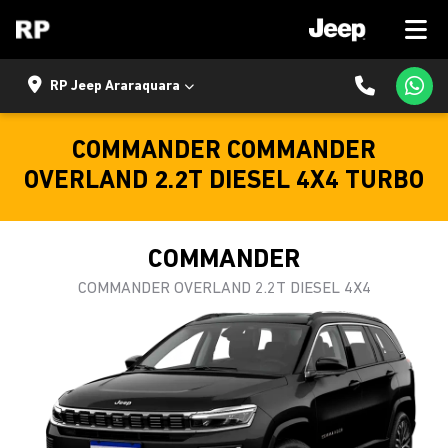
RP Jeep Araraquara
COMMANDER COMMANDER
OVERLAND 2.2T DIESEL 4X4 TURBO
COMMANDER
COMMANDER OVERLAND 2.2T DIESEL 4X4