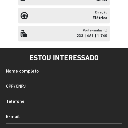
Diesel
Direção
Elétrica
Porta-malas (L)
233 | 661 | 1.760
ESTOU INTERESSADO