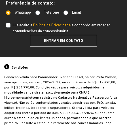
Preferência de contato:
Whatsapp
Telefone
Email
Li e aceito a
Política de Privacidade
e concordo em receber
comunicações da concessionária.
ENTRAR EM CONTATO
Condições
Condição válida para Commander Overland Diesel, na cor Preto Carbon,
sem opcionais, zero km, 2026/2027, no valor à vista de: R$ 319.490,00,
por: R$ 284.990,00. Condição válida para veículos adquiridos na
modalidade venda direta, exclusivamente para CNPJ E
Microempresário(com registro no Cadastro Nacional de Pessoa Jurídica
vigente). Não estão contemplados veículos adquiridos por: PcD, taxista,
leilões, frotistas, locadoras e seguradoras. Oferta válida para veículos
adquiridos entre o período de 03/07/2026 A 04/08/2026, ou enquanto
durar o estoque de 20 (vinte) unidades, prevalecendo o que ocorrer
primeiro. Consulte o estoque diretamente nas concessionárias Jeep