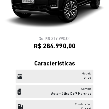
De: R$ 319.990,00
R$ 284.990,00
Características
Modelo
2027
Câmbio
Automático De 9 Marchas
Combustível