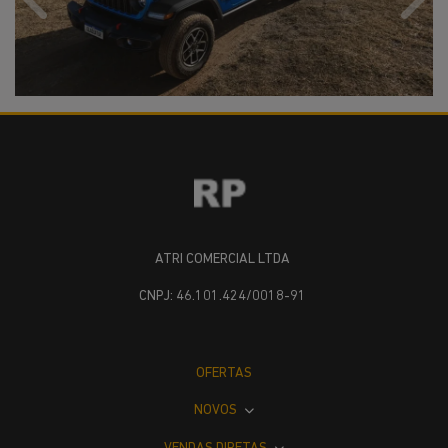
Anterior
Próx
ATRI COMERCIAL LTDA
CNPJ: 46.101.424/0018-91
OFERTAS
NOVOS