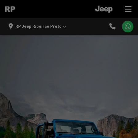
RP Jeep Ribeirão Preto