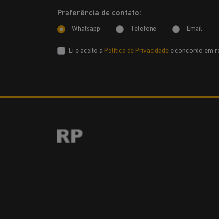
Preferência de contato:
Whatsapp
Telefone
Email
Li e aceito a
Política de Privacidade
e concordo em re