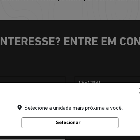
INTERESSE? ENTRE EM CO
Selecione a unidade mais próxima a você.
Selecionar