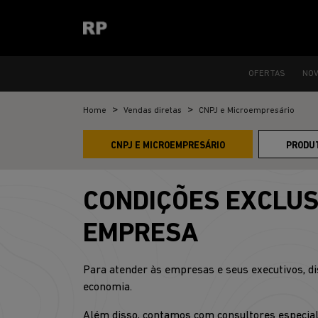
OFERTAS
NO
Home
Vendas diretas
CNPJ e Microempresário
CNPJ E MICROEMPRESÁRIO
PRODU
CONDIÇÕES EXCLUS
EMPRESA
Para atender às empresas e seus executivos, di
economia.
Além disso, contamos com consultores especial