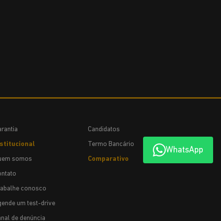
rantia
Candidatos
stitucional
Termo Bancário
WhatsApp
uem somos
Comparativo
ontato
rabalhe conosco
ende um test-drive
nal de denúncia