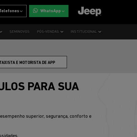
Telefones
WhatsApp
SEMINOVOS
PÓS-VENDAS
INSTITUCIONAL
TAXISTA E MOTORISTA DE APP
ULOS PARA SUA
desempenho superior, segurança, conforto e
ssidades.