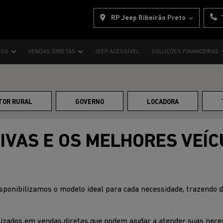
RP Jeep Ribeirão Preto
VOS
VENDAS DIRETAS
JEEP ACESSÍVEL
SOLUÇÕES FINANCEIRAS
TOR RURAL
GOVERNO
LOCADORA
IVAS E OS MELHORES VEÍC
sponibilizamos o modelo ideal para cada necessidade, trazendo 
izados em vendas diretas que podem ajudar a atender suas nece