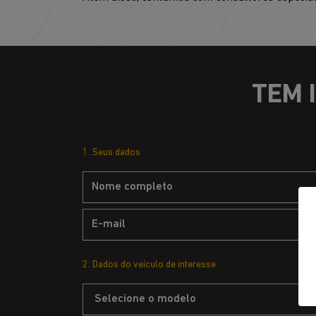
TEM 
1. Seus dados
2. Dados do veículo de interesse