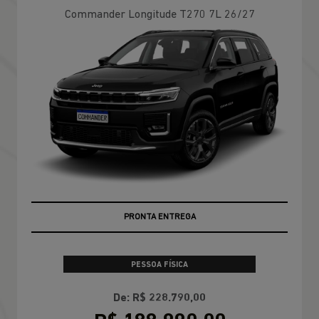
Commander Longitude T270 7L 26/27
PRONTA ENTREGA
PESSOA FÍSICA
De: R$ 228.790,00