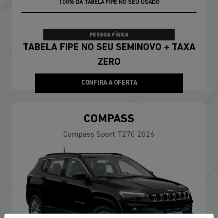
100% DA TABELA FIPE NO SEU USADO
PESSOA FÍSICA
TABELA FIPE NO SEU SEMINOVO + TAXA
ZERO
CONFIRA A OFERTA
COMPASS
Compass Sport T270 2026