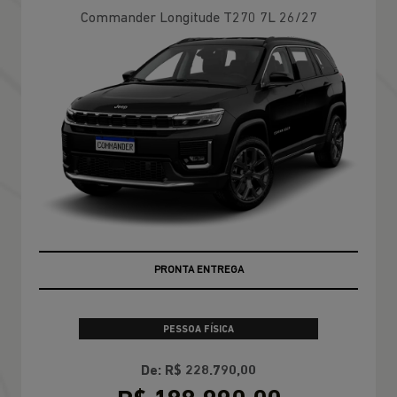
Commander Longitude T270 7L 26/27
PRONTA ENTREGA
PESSOA FÍSICA
De: R$ 228.790,00