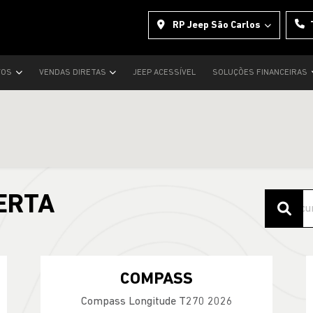
RP Jeep São Carlos
VOS
VENDAS DIRETAS
JEEP ACESSÍVEL
SOLUÇÕES FINANCEIRAS
ERTA
COMPASS
Compass Longitude T270 2026